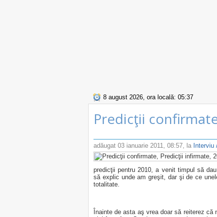
8 august 2026, ora locală: 05:37
Predicţii confirmate
adăugat
03 ianuarie 2011, 08:57
, la
Interviu 
predicţii pentru 2010, a venit timpul să d
să explic unde am greşit, dar şi de ce unele 
totalitate.
Înainte de asta aş vrea doar să reiterez că 