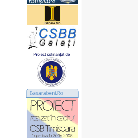
Basarabeni.Ro