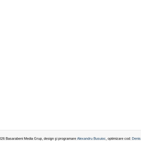
026 Basarabeni Media Grup, design şi programare
Alexandru Busuioc
, optimizare cod:
Denis