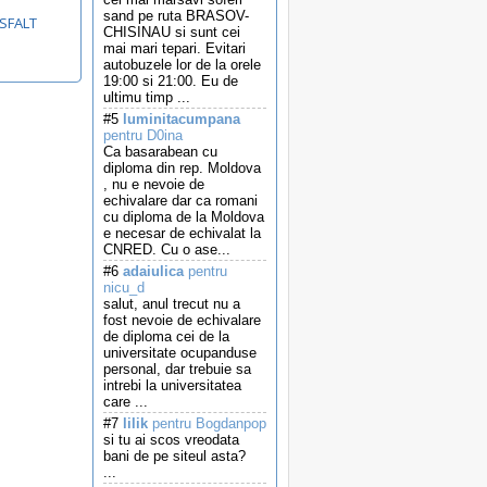
sand pe ruta BRASOV-
ASFALT
CHISINAU si sunt cei
mai mari tepari. Evitari
autobuzele lor de la orele
19:00 si 21:00. Eu de
ultimu timp ...
#5
luminitacumpana
pentru D0ina
Ca basarabean cu
diploma din rep. Moldova
, nu e nevoie de
echivalare dar ca romani
cu diploma de la Moldova
e necesar de echivalat la
CNRED. Cu o ase...
#6
adaiulica
pentru
nicu_d
salut, anul trecut nu a
fost nevoie de echivalare
de diploma cei de la
universitate ocupanduse
personal, dar trebuie sa
intrebi la universitatea
care ...
#7
lilik
pentru Bogdanpop
si tu ai scos vreodata
bani de pe siteul asta?
...