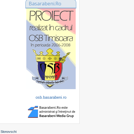
Basarabeni.Ro
osb.basarabeni.ro
 Slonovschi