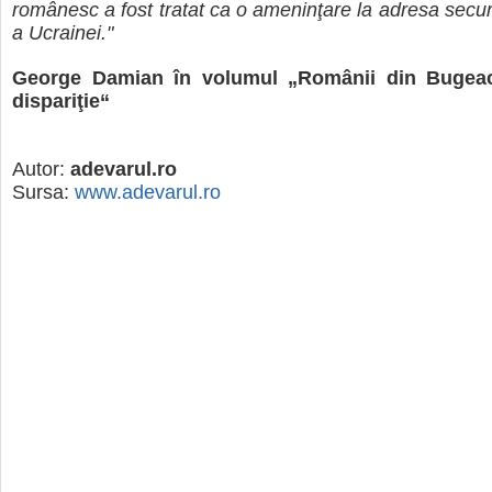
românesc a fost tratat ca o ameninţare la adresa securi
a Ucrainei."
George Damian în volumul „Românii din Bugea
dispariţie“
Autor:
adevarul.ro
Sursa:
www.adevarul.ro